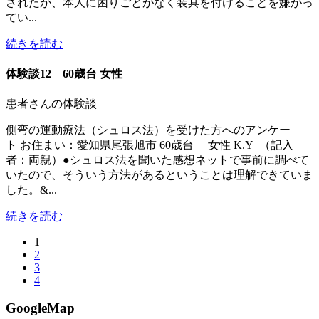
されたが、本人に困りごとがなく装具を付けることを嫌がっ
てい...
続きを読む
体験談12 60歳台 女性
患者さんの体験談
側弯の運動療法（シュロス法）を受けた方へのアンケー
ト お住まい：愛知県尾張旭市 60歳台 女性 K.Y （記入
者：両親）●シュロス法を聞いた感想ネットで事前に調べて
いたので、そういう方法があるということは理解できていま
した。&...
続きを読む
1
2
3
4
GoogleMap