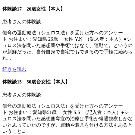
体験談17 26歳女性【本人】
患者さんの体験談
側弯の運動療法（シュロス法）を受けた方へのアンケー
ト お住まい：愛知県 26歳 女性 Y.N （記入者：本人）●シ
ュロス法を聞いた感想薬や手術ではなく、運動で。というの
が新鮮だった。自分自身で自宅でもできるので手軽に始めら
れ...
続きを読む
体験談15 50歳台女性【本人】
患者さんの体験談
側弯の運動療法（シュロス法）を受けた方へのアンケー
ト お住まい：愛知県51歳 女性 S.S （記入者：本人）●シ
ュロス法を聞いた感想側弯症の治療は手術か経過観察しかな
いと思っていたのですが、運動や装具を付ける方法もあると
いうこと...