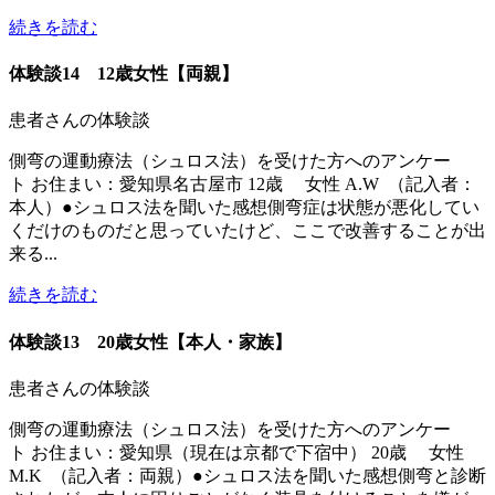
続きを読む
体験談14 12歳女性【両親】
患者さんの体験談
側弯の運動療法（シュロス法）を受けた方へのアンケー
ト お住まい：愛知県名古屋市 12歳 女性 A.W （記入者：
本人）●シュロス法を聞いた感想側弯症は状態が悪化してい
くだけのものだと思っていたけど、ここで改善することが出
来る...
続きを読む
体験談13 20歳女性【本人・家族】
患者さんの体験談
側弯の運動療法（シュロス法）を受けた方へのアンケー
ト お住まい：愛知県（現在は京都で下宿中） 20歳 女性
M.K （記入者：両親）●シュロス法を聞いた感想側弯と診断