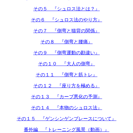
その５ 『シュロス法とは？』
その６ 『シュロス法のやり方』
その７ 『側弯と猫背の関係』
その８ 『側弯と腰痛』
その９ 『側弯運動の勘違い』
その１０ 『大人の側弯』
その１１ 『側弯と筋トレ』
その１２ 『座り方を極める』
その１３ 『カーブ悪化の予測』
その１４ 『本物のシュロス法』
その１５ 『ゲンシンゲンブレースについて』
番外編 『トレーニング風景（動画）』