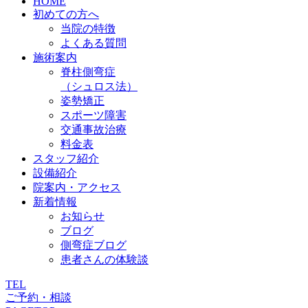
HOME
初めての方へ
当院の特徴
よくある質問
施術案内
脊柱側弯症
（シュロス法）
姿勢矯正
スポーツ障害
交通事故治療
料金表
スタッフ紹介
設備紹介
院案内・アクセス
新着情報
お知らせ
ブログ
側弯症ブログ
患者さんの体験談
TEL
ご予約・相談