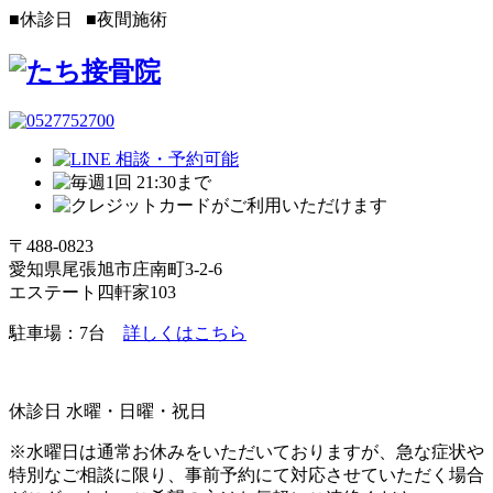
■
休診日
■
夜間施術
〒488-0823
愛知県尾張旭市庄南町3-2-6
エステート四軒家103
駐車場：7台
詳しくはこちら
休診日 水曜・日曜・祝日
※水曜日は通常お休みをいただいておりますが、急な症状や
特別なご相談に限り、事前予約にて対応させていただく場合