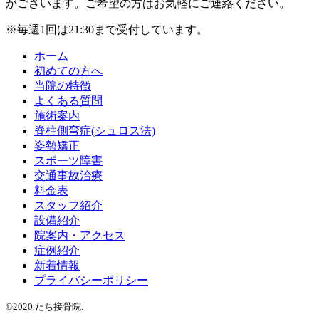
がございます。ご希望の方はお気軽にご連絡ください。
※毎週1回は21:30まで受付しています。
ホーム
初めての方へ
当院の特徴
よくある質問
施術案内
脊柱側弯症(シュロス法)
姿勢矯正
スポーツ障害
交通事故治療
料金表
スタッフ紹介
設備紹介
院案内・アクセス
症例紹介
新着情報
プライバシーポリシー
©2020 たち接骨院.