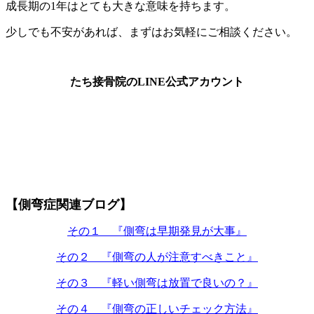
成長期の1年はとても大きな意味を持ちます。
少しでも不安があれば、まずはお気軽にご相談ください。
たち接骨院のLINE公式アカウント
【側弯症関連ブログ】
その１ 『側弯は早期発見が大事』
その２ 『側弯の人が注意すべきこと』
その３ 『軽い側弯は放置で良いの？』
その４ 『側弯の正しいチェック方法』