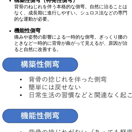
構築性側弯（特発性側弯）
背骨のねじれを伴う本格的な側弯。自然に治ることは
なく、成長期に進行しやすい。シュロス法などの専門
的な運動が必要。
機能性側弯
痛みや姿勢の影響による一時的な側弯。ぎっくり腰の
ときなど一時的に背骨が曲がって見えるが、原因が治
ると自然に改善する。