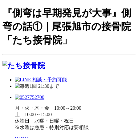
『側弯は早期発見が大事』側
弯の話①｜尾張旭市の接骨院
「たち接骨院」
月・火・木・金 10:00～20:00
土 10:00～15:00
休診日 水曜・日曜・祝日
※水曜は急患・特別対応は要相談