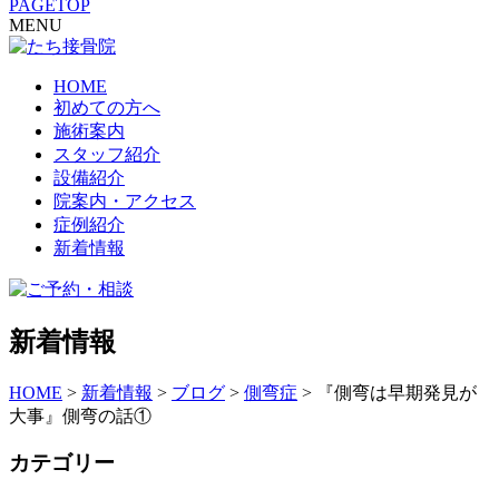
PAGETOP
MENU
HOME
初めての方へ
施術案内
スタッフ紹介
設備紹介
院案内・アクセス
症例紹介
新着情報
新着情報
HOME
>
新着情報
>
ブログ
>
側弯症
>
『側弯は早期発見が
大事』側弯の話①
カテゴリー